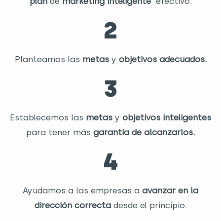
plan
de
marketing inteligente
efectivo.
2
Planteamos las
metas
y
objetivos adecuados.
3
Establecemos las
metas
y
objetivos inteligentes
para tener más
garantía de alcanzarlos.
4
Ayudamos a las empresas a
avanzar en la
dirección correcta
desde el principio.