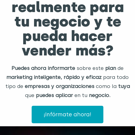
realmente para
tu negocio y te
pueda hacer
vender más?
Puedes ahora
informarte
sobre este
plan
de
marketing inteligente, rápido y eficaz
para todo
tipo de
empresas y organizaciones
como la
tuya
que
puedes aplicar
en tu
negocio.
¡Infórmate ahora!