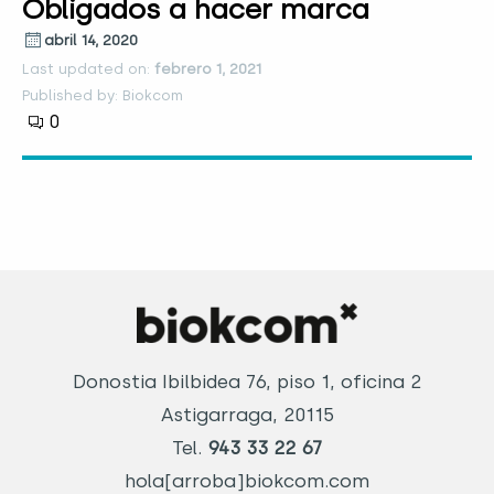
Obligados a hacer marca
abril 14, 2020
Last updated on:
febrero 1, 2021
Published by: Biokcom
0
Donostia Ibilbidea 76, piso 1, oficina 2
Astigarraga, 20115
Tel.
943 33 22 67
hola[arroba]biokcom.com