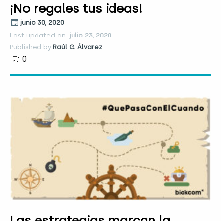
¡No regales tus ideas!
junio 30, 2020
Last updated on:
julio 23, 2020
Published by:
Raúl G. Álvarez
0
Las estrategias marcan la