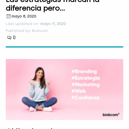
diferencia pero…
mayo 8, 2020
Last updated on:
mayo 11, 2020
Published by: Biokcom
0