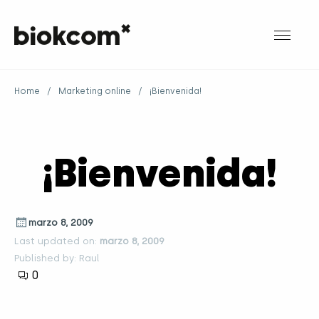
Home
/
Marketing online
/
¡Bienvenida!
¡Bienvenida!
marzo 8, 2009
Last updated on:
marzo 8, 2009
Published by: Raul
0