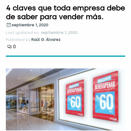
4 claves que toda empresa debe
de saber para vender más.
septiembre 1, 2020
Last updated on:
septiembre 1, 2020
Published by:
Raúl G. Álvarez
0