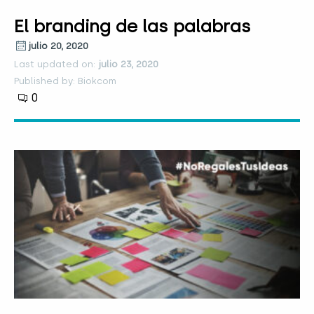
El branding de las palabras
julio 20, 2020
Last updated on:
julio 23, 2020
Published by: Biokcom
0