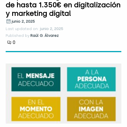
de hasta 1.350€ en digitalización
y marketing digital
junio 2, 2025
Last updated on:
junio 2, 2025
Published by:
Raúl G. Álvarez
0