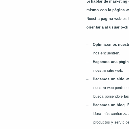
Si
hablar de
marketing
mismo con la página w
Nuestra
página web
es l
orientarla al usuario-cl
–
Optimicemos nuest
nos encuentren.
–
Hagamos una págin
nuestro sitio web.
–
Hagamos un sitio w
nuestra web perderlo
busca poniéndole las
–
Hagamos un blog.
E
Dará más confianza a
productos y servicio