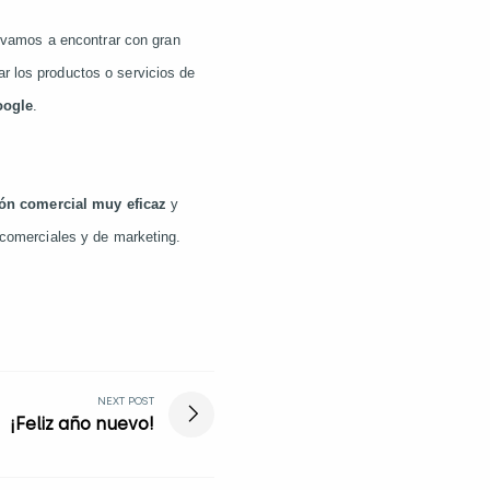
 vamos a encontrar con gran
r los productos o servicios de
oogle
.
ón comercial muy eficaz
y
comerciales y de marketing.
NEXT POST
¡Feliz año nuevo!