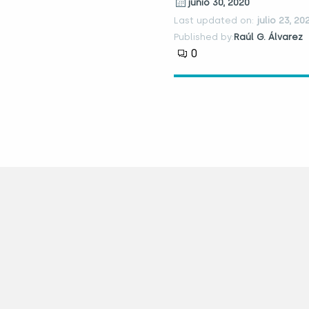
junio 30, 2020
Last updated on:
julio 23, 20
Published by:
Raúl G. Álvarez
0