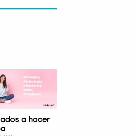
gados a hacer
ca