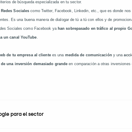
riterios de búsqueda especializada en tu sector.
 Redes Sociales
como Twitter, Facebook, Linkedin, etc., que es donde nos
ientes. Es una buena manera de dialogar de tú a tú con ellos y de promociona
edes Sociales como Facebook ya
han sobrepasado en tráfico al propio G
sa un canal YouTube
.
web de tu empresa al cliente
es una
medida de comunicación
y una
acci
e de una inversión demasiado grande
en comparación a otras inversiones 
le para el sector