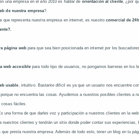
en una empresa en el año 2010 es hablar de
orientación al cliente
, ¿por q
eb de nuestra empresa
?.
a que representa nuestra empresa en internet, es nuestro
comercial de 24
iente?.
ra página web
para que sea bien posicionada en internet por los buscadores
a web accesible
para todo tipo de usuarios, no pongamos barreras en los l
eb usable
, intuitivo. Bastante difícil es ya que un usuario nos encuentre c
 porque no encuentra las cosas. Ayudemos a nuestros posibles clientes a na
 cosas fáciles.
s una forma de que darles voz y participación a nuestros clientes en la web 
 nuestros clientes y tendrán un sitio donde poder contar sus experiencias,
s que presta nuestra empresa. Además de todo esto, tener un blog en tu pág