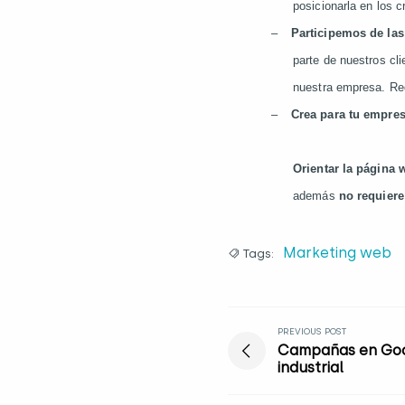
posicionarla en los c
–
Participemos de las
parte de nuestros cl
nuestra empresa. R
–
Crea para tu empre
Orientar la página 
además
no requier
Marketing web
Tags:
PREVIOUS POST
Campañas en Goog
industrial