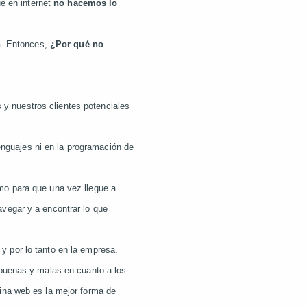
ué en internet
no hacemos lo
h
. Entonces,
¿Por qué no
 y nuestros clientes potenciales
enguajes ni en la programación de
omo para que una vez llegue a
vegar y a encontrar lo que
y por lo tanto en la empresa.
 buenas y malas en cuanto a los
ina web es la mejor forma de