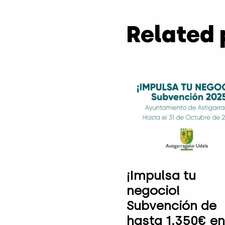
Related 
¡Impulsa tu
negocio!
Subvención de
hasta 1.350€ en