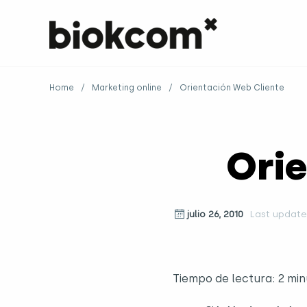
Home
/
Marketing online
/
Orientación Web Cliente
Ori
julio 26, 2010
Last update
Tiempo de lectura:
2
min