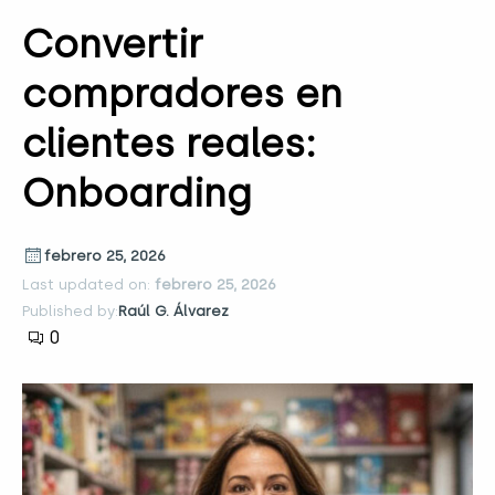
Convertir
compradores en
clientes reales:
Onboarding
febrero 25, 2026
Last updated on:
febrero 25, 2026
Published by:
Raúl G. Álvarez
0