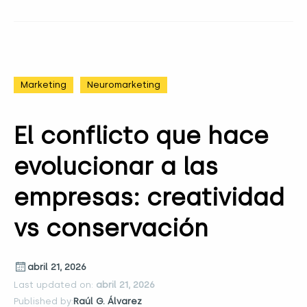
Marketing
Neuromarketing
El conflicto que hace
evolucionar a las
empresas: creatividad
vs conservación
abril 21, 2026
Last updated on:
abril 21, 2026
Published by:
Raúl G. Álvarez