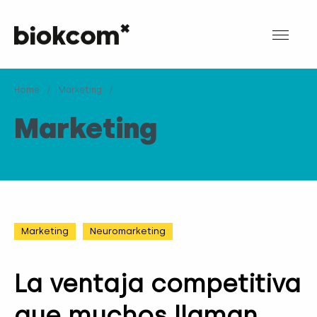
Home
/
Marketing
/
Marketing
Marketing
Neuromarketing
La ventaja competitiva
que muchos llaman