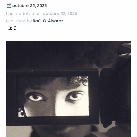
octubre 22, 2025
Last updated on:
octubre 23, 2025
Published by:
Raúl G. Álvarez
0