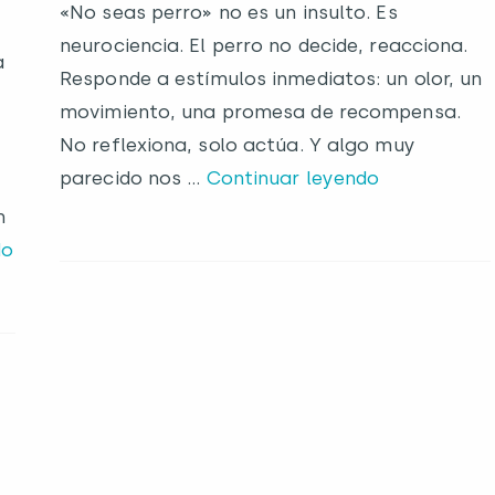
«No seas perro» no es un insulto. Es
neurociencia. El perro no decide, reacciona.
a
Responde a estímulos inmediatos: un olor, un
movimiento, una promesa de recompensa.
No reflexiona, solo actúa. Y algo muy
parecido nos …
Continuar leyendo
n
do