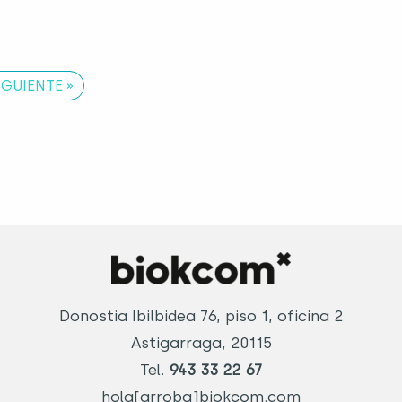
IGUIENTE »
Donostia Ibilbidea 76, piso 1, oficina 2
Astigarraga, 20115
Tel.
943 33 22 67
hola[arroba]biokcom.com