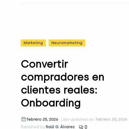
Marketing
Neuromarketing
Convertir
compradores en
clientes reales:
Onboarding
febrero 25, 2026
Last updated on:
febrero 25, 2026
0
Published by:
Raúl G. Álvarez