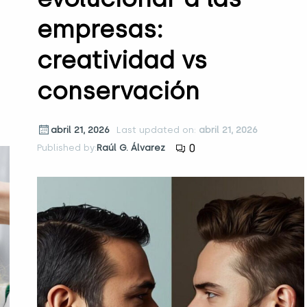
empresas:
creatividad vs
conservación
abril 21, 2026
Last updated on:
abril 21, 2026
0
Published by:
Raúl G. Álvarez