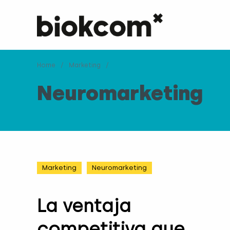
Home
/
Marketing
/
Neuromarketing
Marketing
Neuromarketing
La ventaja
competitiva que