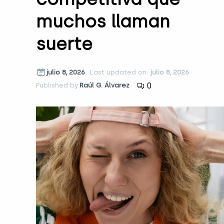
muchos llaman
suerte
julio 8, 2026
Last updated on:
julio 8, 2026
0
Published by:
Raúl G. Álvarez