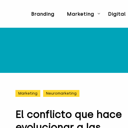
Branding
Marketing
Digital
Marketing
Neuromarketing
El conflicto que hace
evolucionar a las