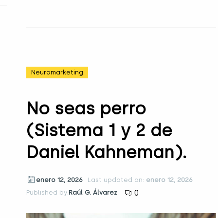
Neuromarketing
No seas perro
(Sistema 1 y 2 de
Daniel Kahneman).
enero 12, 2026
Last updated on:
enero 12, 2026
0
Published by:
Raúl G. Álvarez