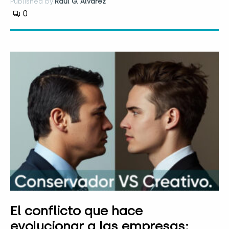
Published by:
Raúl G. Álvarez
0
El conflicto que hace
evolucionar a las empresas: