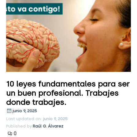
10 leyes fundamentales para ser
un buen profesional. Trabajes
donde trabajes.
junio 9, 2025
Last updated on:
junio 9, 2025
Published by:
Raúl G. Álvarez
0