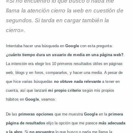
«Si no encuentro lo que busco o nada me
llama la atención cierro la web en cuestión de
segundos. Si tarda en cargar también la
cierro».
Intentaba hacer una búsqueda en
Google
con esta pregunta:
¿cuánto tiempo dura un usuario de media en una página web?
.
La intención era elegir los 10 primeros resultados útiles en páginas
web, blogs y en foros, compararlos, y hacer una media. A pesar de
que hice varias búsquedas
no obtuve nada relevante
a tener en
cuenta, así que lanzaré
mi propio criterio
según mis propios
hábitos en
Google
, veamos:
De las
primeras opciones
que me muestra
Google
en la
primera
página de resultados
elijo la opción que me parece
más adecuada
y la abro
. Si
no encuentro
lo que busco o nada me llama la