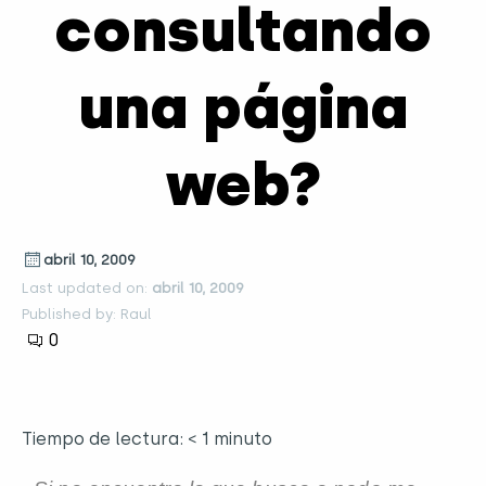
consultando
una página
web?
abril 10, 2009
Last updated on:
abril 10, 2009
Published by: Raul
0
Tiempo de lectura:
< 1
minuto