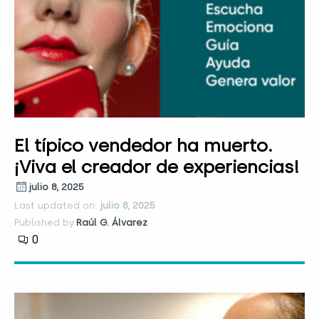
El típico vendedor ha muerto.
¡Viva el creador de experiencias!
julio 8, 2025
Last updated on:
julio 8, 2025
Published by:
Raúl G. Álvarez
0