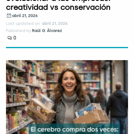
creatividad vs conservación
abril 21, 2026
Last updated on:
abril 21, 2026
Published by:
Raúl G. Álvarez
0