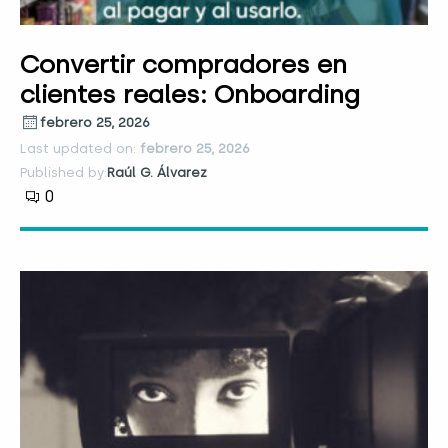
Convertir compradores en
clientes reales: Onboarding
febrero 25, 2026
Last updated on:
febrero 25, 2026
Published by:
Raúl G. Álvarez
0