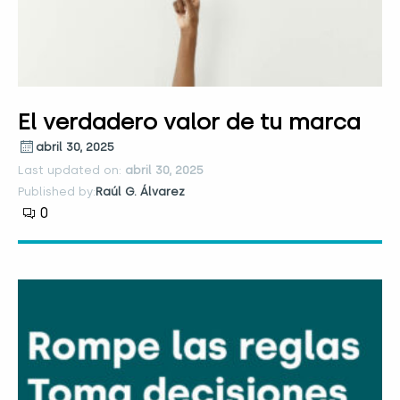
El verdadero valor de tu marca
abril 30, 2025
Last updated on:
abril 30, 2025
Published by:
Raúl G. Álvarez
0