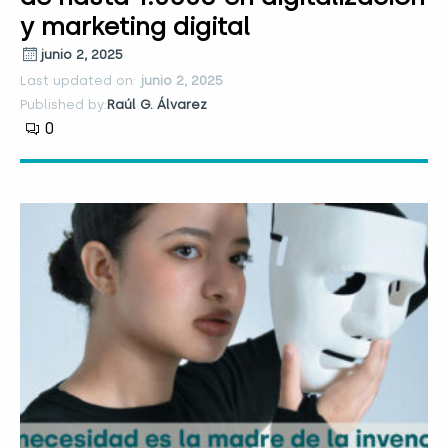
y marketing digital
junio 2, 2025
Last updated on:
junio 2, 2025
Published by:
Raúl G. Álvarez
0