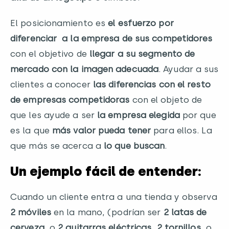
El posicionamiento es
el esfuerzo por
diferenciar a la empresa de sus competidores
con el objetivo de
llegar a su segmento de
mercado con la imagen adecuada
. Ayudar a sus
clientes a conocer
las diferencias con el resto
de empresas competidoras
con el objeto de
que les ayude a ser
la empresa elegida
por que
es la que
más valor pueda tener
para ellos. La
que más se acerca a
lo que buscan
.
Un ejemplo fácil de entender:
Cuando un cliente entra a una tienda y observa
2 móviles
en la mano, (podrían ser
2 latas de
cerveza
, o
2 guitarras eléctricas, 2 tornillos,
o