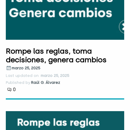
Rompe las reglas, toma
decisiones, genera cambios
marzo 25, 2025
Last updated on:
marzo 25, 2025
Published by:
Raúl G. Álvarez
0