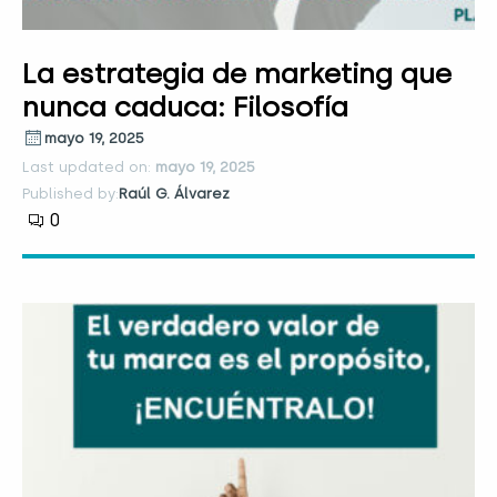
La estrategia de marketing que
nunca caduca: Filosofía
mayo 19, 2025
Last updated on:
mayo 19, 2025
Published by:
Raúl G. Álvarez
0