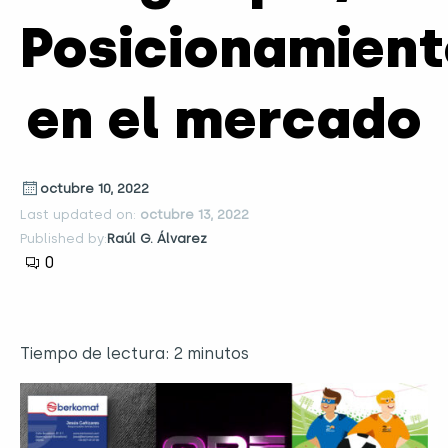
Posicionamien
en el mercado
octubre 10, 2022
Last updated on:
octubre 13, 2022
Published by:
Raúl G. Álvarez
0
Tiempo de lectura:
2
minutos