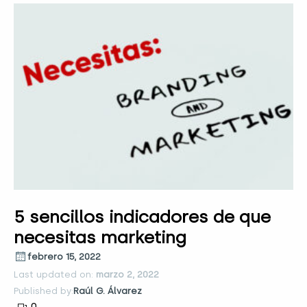
5 sencillos indicadores de que
necesitas marketing
febrero 15, 2022
Last updated on:
marzo 2, 2022
Published by:
Raúl G. Álvarez