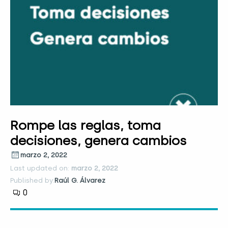
Rompe las reglas, toma
decisiones, genera cambios
marzo 2, 2022
Last updated on:
marzo 2, 2022
Published by:
Raúl G. Álvarez
0