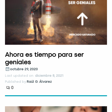
Ahora es tiempo para ser
geniales
octubre 29, 2020
Last updated on:
diciembre 8, 2021
Published by:
Raúl G. Álvarez
0