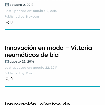
octubre 2, 2014
Last updated on:
octubre 2, 2014
Published by: Biokcom
0
Innovación en moda – Vittoria
neumáticos de bici
agosto 22, 2014
Last updated on:
agosto 22, 2014
Published by: Raul
0
Innovación, cientos de