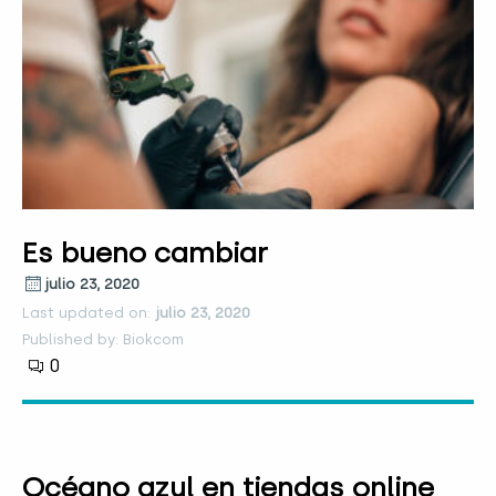
Es bueno cambiar
julio 23, 2020
Last updated on:
julio 23, 2020
Published by: Biokcom
0
Océano azul en tiendas online