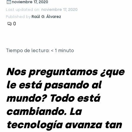
noviembre 17, 2020
Last updated on:
noviembre 17, 2020
Published by:
Raúl G. Álvarez
0
Tiempo de lectura:
< 1
minuto
Nos preguntamos ¿
que
le está pasando al
mundo
? Todo está
cambiando.
La
tecnología avanza tan