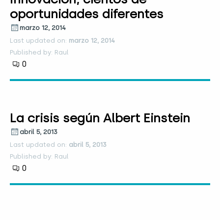
oportunidades diferentes
marzo 12, 2014
Last updated on:
marzo 12, 2014
Published by: Raul
0
La crisis según Albert Einstein
abril 5, 2013
Last updated on:
abril 5, 2013
Published by: Raul
0