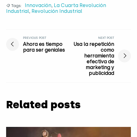
Innovación
,
La Cuarta Revolución
Tags:
Industrial
,
Revolución Industrial
PREVIOUS POST
NEXT POST
Ahora es tiempo
Usa la repetición
para ser geniales
como
herramienta
efectiva de
marketing y
publicidad
Related posts