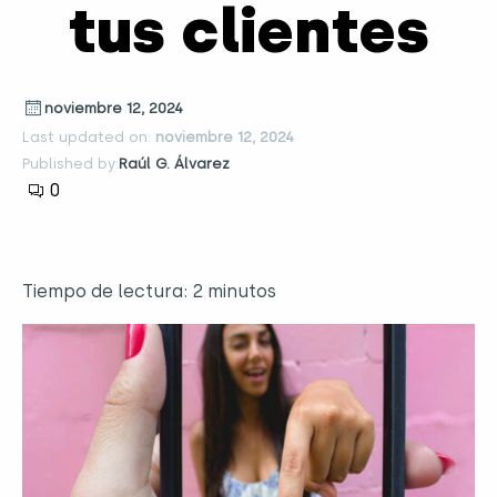
tus clientes
noviembre 12, 2024
Last updated on:
noviembre 12, 2024
Published by:
Raúl G. Álvarez
0
Tiempo de lectura:
2
minutos