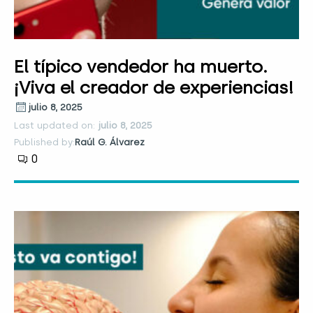
El típico vendedor ha muerto.
¡Viva el creador de experiencias!
julio 8, 2025
Last updated on:
julio 8, 2025
Published by:
Raúl G. Álvarez
0