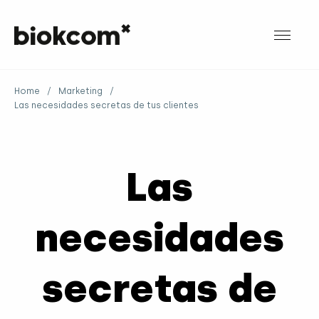
Home
/
Marketing
/
Las necesidades secretas de tus clientes
Las
necesidades
secretas de