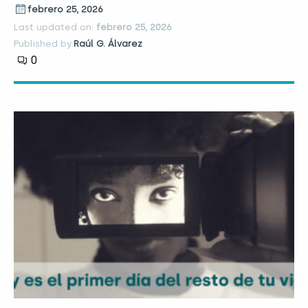
febrero 25, 2026
Last updated on:
febrero 25, 2026
Published by:
Raúl G. Álvarez
0