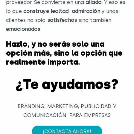
proveedor. Se convierte en una
aliada
. Y eso es
lo que
construye lealtad
,
admiración
y unos
clientes no solo
satisfechos
sino también
emocionados
.
Hazlo, y no serás solo una
opción más, sino la opción que
realmente importa.
¿Te ayudamos?
BRANDING, MARKETING, PUBLICIDAD Y
COMUNICACIÓN PARA EMPRESAS
¡CONTACTA AHORA!