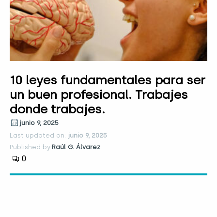
10 leyes fundamentales para ser
un buen profesional. Trabajes
donde trabajes.
junio 9, 2025
Last updated on:
junio 9, 2025
Published by:
Raúl G. Álvarez
0