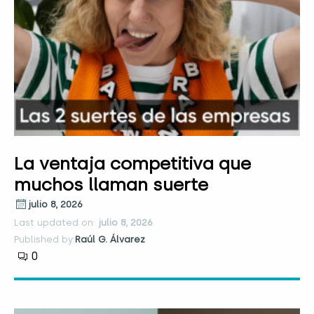
La ventaja competitiva que
muchos llaman suerte
julio 8, 2026
Last updated on:
julio 8, 2026
Published by:
Raúl G. Álvarez
0