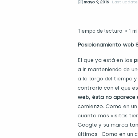
mayo 9, 2016
Last update
Tiempo de lectura:
< 1
mi
Posicionamiento web SE
El que ya está en las
pr
a ir manteniendo de un
a lo largo del tiempo 
contrario con el que 
web, ésta no aparece 
comienzo. Como en un c
cuanto más visitas ti
Google y su marca tamb
últimos. Como en un ci