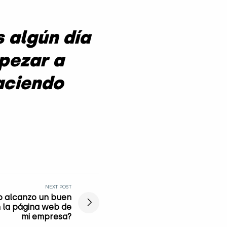
s algún día
mpezar a
aciendo
NEXT POST
o alcanzo un buen
 la página web de
mi empresa?