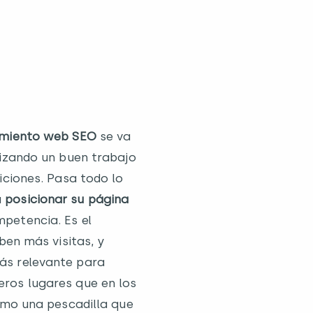
amiento web SEO
se va
lizando un buen trabajo
iciones. Pasa todo lo
a
posicionar su página
petencia. Es el
ben más visitas, y
ás relevante para
eros lugares que en los
omo una pescadilla que