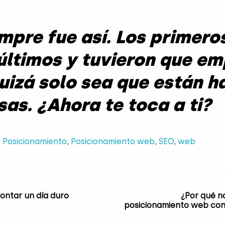
mpre fue así. Los primero
 últimos y tuvieron que e
Quizá solo sea que están h
sas. ¿Ahora te toca a ti?
,
Posicionamiento
,
Posicionamiento web
,
SEO
,
web
rontar un día duro
¿Por qué n
posicionamiento web con