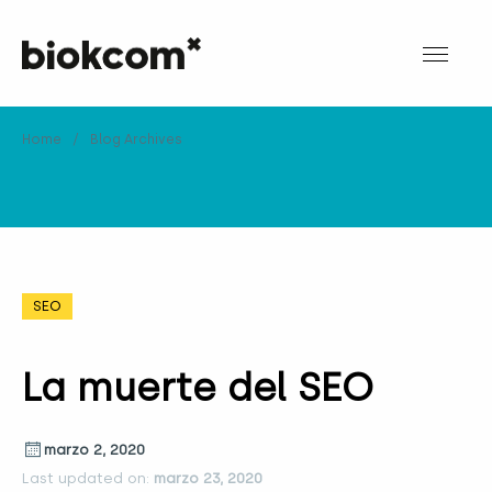
Home
/
Blog Archives
SEO
La muerte del SEO
marzo 2, 2020
Last updated on:
marzo 23, 2020