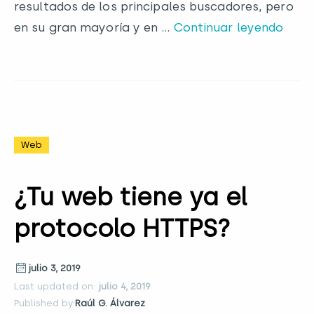
resultados de los principales buscadores, pero
en su gran mayoría y en …
Continuar leyendo
Web
¿Tu web tiene ya el
protocolo HTTPS?
julio 3, 2019
Last updated on:
julio 4, 2019
Published by:
Raúl G. Álvarez