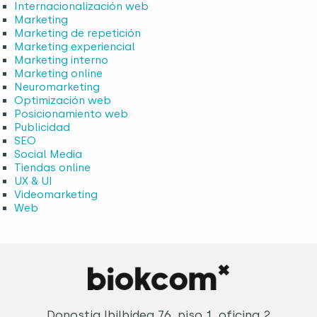
Internacionalización web
Marketing
Marketing de repetición
Marketing experiencial
Marketing interno
Marketing online
Neuromarketing
Optimización web
Posicionamiento web
Publicidad
SEO
Social Media
Tiendas online
UX & UI
Videomarketing
Web
Donostia Ibilbidea 76, piso 1, oficina 2