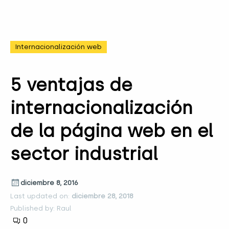
Internacionalización web
5 ventajas de
internacionalización
de la página web en el
sector industrial
diciembre 8, 2016
Last updated on:
diciembre 28, 2018
Published by: Raul
0