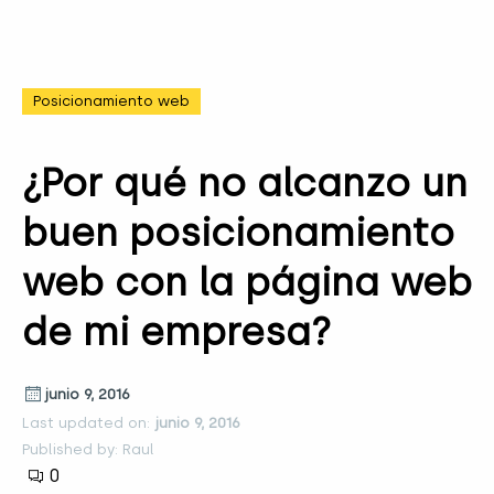
Posicionamiento web
¿Por qué no alcanzo un
buen posicionamiento
web con la página web
de mi empresa?
junio 9, 2016
Last updated on:
junio 9, 2016
Published by: Raul
0