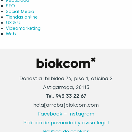
Publicidad
SEO
Social Media
Tiendas online
UX & UI
Videomarketing
Web
Donostia Ibilbidea 76, piso 1, oficina 2
Astigarraga, 20115
Tel.
943 33 22 67
hola[arroba]biokcom.com
Facebook
–
Instagram
Política de privacidad y aviso legal
Política de cookies