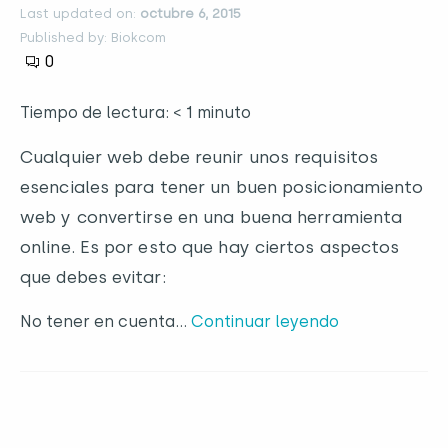
Last updated on:
octubre 6, 2015
Published by: Biokcom
0
Tiempo de lectura: < 1 minuto
Cualquier web debe reunir unos requisitos
esenciales para tener un buen posicionamiento
web y convertirse en una buena herramienta
online. Es por esto que hay ciertos aspectos
que debes evitar:
No tener en cuenta…
Continuar leyendo