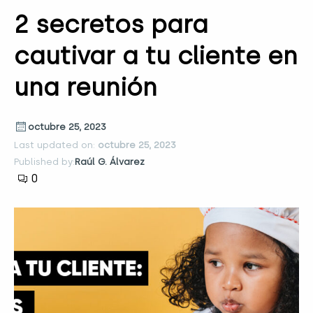
2 secretos para
cautivar a tu cliente en
una reunión
octubre 25, 2023
Last updated on:
octubre 25, 2023
Published by:
Raúl G. Álvarez
0