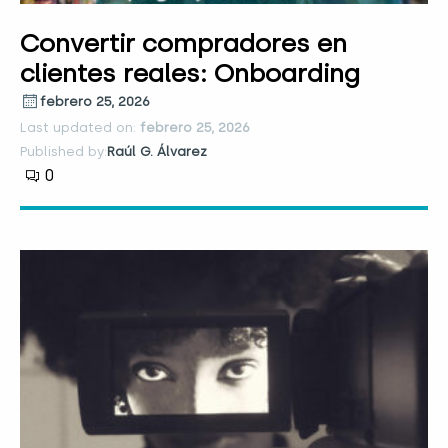
Convertir compradores en
clientes reales: Onboarding
febrero 25, 2026
Last updated on:
febrero 25, 2026
Published by:
Raúl G. Álvarez
0