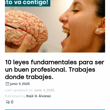
10 leyes fundamentales para ser
un buen profesional. Trabajes
donde trabajes.
junio 9, 2025
Last updated on:
junio 9, 2025
Published by:
Raúl G. Álvarez
0