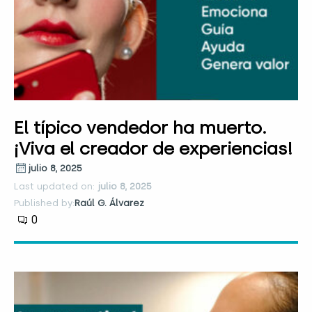
El típico vendedor ha muerto.
¡Viva el creador de experiencias!
julio 8, 2025
Last updated on:
julio 8, 2025
Published by:
Raúl G. Álvarez
0