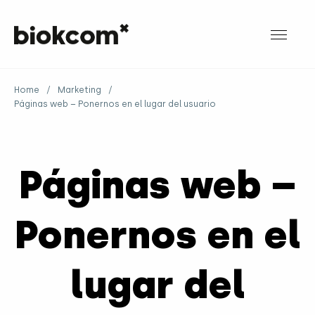
Home
/
Marketing
/
Páginas web – Ponernos en el lugar del usuario
Páginas web –
Ponernos en el
lugar del