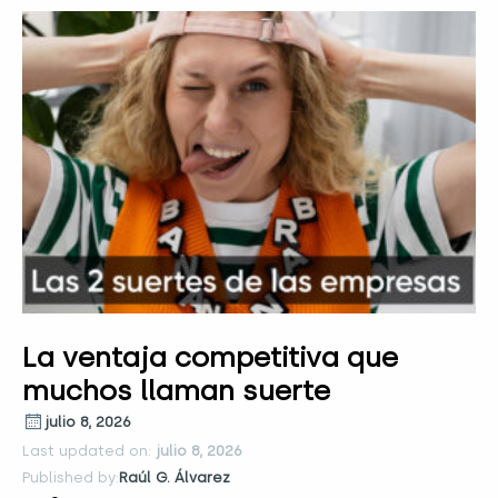
La ventaja competitiva que
muchos llaman suerte
julio 8, 2026
Last updated on:
julio 8, 2026
Published by:
Raúl G. Álvarez