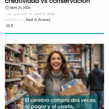
creatividad vs conservación
abril 21, 2026
Last updated on:
abril 21, 2026
Published by:
Raúl G. Álvarez
0