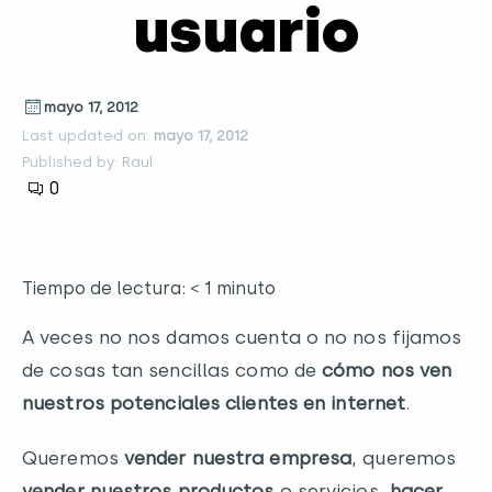
usuario
mayo 17, 2012
Last updated on:
mayo 17, 2012
Published by: Raul
0
Tiempo de lectura:
< 1
minuto
A veces no nos damos cuenta o no nos fijamos
de cosas tan sencillas como de
cómo nos ven
nuestros potenciales clientes en internet
.
Queremos
vender nuestra empresa
, queremos
vender nuestros productos
o servicios,
hacer